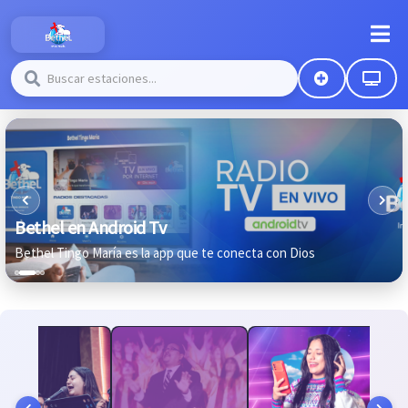
Bethel en Android Tv
Bethel Tingo María es la app que te conecta con Dios