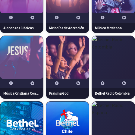
Alabanzas Clásicas
Melodías de Adoración
Música Mexicana
Música Cristiana Contemporánea
Praising God
Bethel Radio Colombia