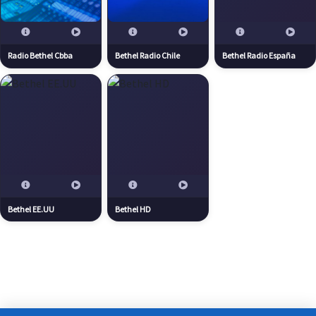
Radio Bethel Cbba
Bethel Radio Chile
Bethel Radio España
Bethel EE.UU
Bethel HD